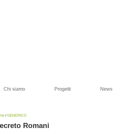
Chi siamo
Progetti
News
me
/
GENERICO
ecreto Romani