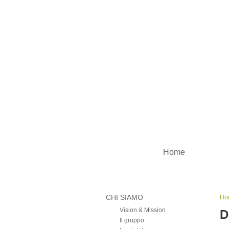
Main menu
Home
CHI SIAMO
Ho
Vision & Mission
D
Il gruppo