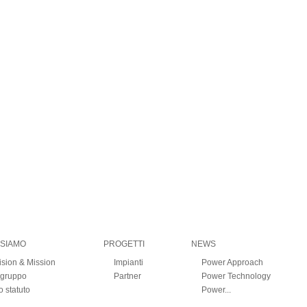
 SIAMO
PROGETTI
NEWS
ision & Mission
Impianti
Power Approach
l gruppo
Partner
Power Technology
o statuto
Power...