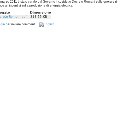
3 marzo 2011 è stato varato dal Governo il cosidetto Decreto Romani sulle energie ri
uce gli incentivi sulla produzione di energia elettrica.
legato
Dimensione
creto Romani.pdf
313.55 KB
ogin
per inviare commenti